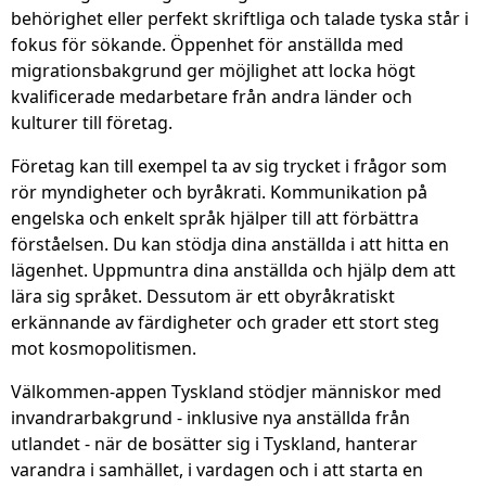
behörighet eller perfekt skriftliga och talade tyska står i
fokus för sökande. Öppenhet för anställda med
migrationsbakgrund ger möjlighet att locka högt
kvalificerade medarbetare från andra länder och
kulturer till företag.
Företag kan till exempel ta av sig trycket i frågor som
rör myndigheter och byråkrati. Kommunikation på
engelska och enkelt språk hjälper till att förbättra
förståelsen. Du kan stödja dina anställda i att hitta en
lägenhet. Uppmuntra dina anställda och hjälp dem att
lära sig språket. Dessutom är ett obyråkratiskt
erkännande av färdigheter och grader ett stort steg
mot kosmopolitismen.
Välkommen-appen Tyskland stödjer människor med
invandrarbakgrund - inklusive nya anställda från
utlandet - när de bosätter sig i Tyskland, hanterar
varandra i samhället, i vardagen och i att starta en