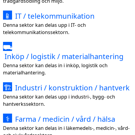
trädgårdsodling och miljö.
IT / telekommunikation
📱
Denna sektor kan delas upp i IT- och
telekommunikationssektorn.
⛟
Inköp / logistik / materialhantering
Denna sektor kan delas in i inköp, logistik och
materialhantering.
Industri / konstruktion / hantverk
🏗
Denna sektor kan delas upp i industri-, bygg- och
hantverkssektorn.
Farma / medicin / vård / hälsa
⚕
Denna sektor kan delas in i läkemedels-, medicin-, vård-