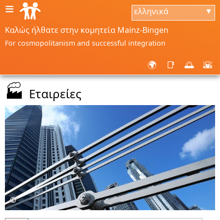
≡
ελληνικά
▼
Καλώς ήλθατε στην κομητεία Mainz-Bingen
For cosmopolitanism and successful integration
🌍
📑
🌅
🌇
🏭
Εταιρείες
©