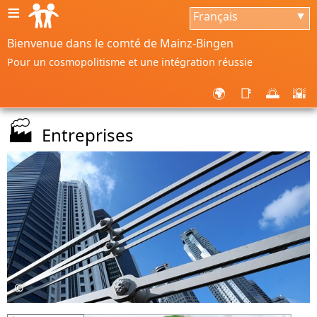
≡
Français
▼
Bienvenue dans le comté de Mainz-Bingen
Pour un cosmopolitisme et une intégration réussie
🌍
📑
🌅
🌇
🏭
Entreprises
©