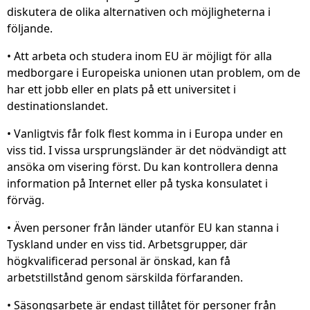
diskutera de olika alternativen och möjligheterna i
följande.
• Att arbeta och studera inom EU är möjligt för alla
medborgare i Europeiska unionen utan problem, om de
har ett jobb eller en plats på ett universitet i
destinationslandet.
• Vanligtvis får folk flest komma in i Europa under en
viss tid. I vissa ursprungsländer är det nödvändigt att
ansöka om visering först. Du kan kontrollera denna
information på Internet eller på tyska konsulatet i
förväg.
• Även personer från länder utanför EU kan stanna i
Tyskland under en viss tid. Arbetsgrupper, där
högkvalificerad personal är önskad, kan få
arbetstillstånd genom särskilda förfaranden.
• Säsongsarbete är endast tillåtet för personer från