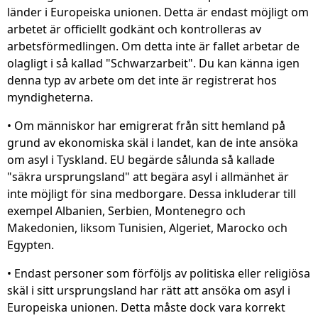
länder i Europeiska unionen. Detta är endast möjligt om
arbetet är officiellt godkänt och kontrolleras av
arbetsförmedlingen. Om detta inte är fallet arbetar de
olagligt i så kallad "Schwarzarbeit". Du kan känna igen
denna typ av arbete om det inte är registrerat hos
myndigheterna.
• Om människor har emigrerat från sitt hemland på
grund av ekonomiska skäl i landet, kan de inte ansöka
om asyl i Tyskland. EU begärde sålunda så kallade
"säkra ursprungsland" att begära asyl i allmänhet är
inte möjligt för sina medborgare. Dessa inkluderar till
exempel Albanien, Serbien, Montenegro och
Makedonien, liksom Tunisien, Algeriet, Marocko och
Egypten.
• Endast personer som förföljs av politiska eller religiösa
skäl i sitt ursprungsland har rätt att ansöka om asyl i
Europeiska unionen. Detta måste dock vara korrekt