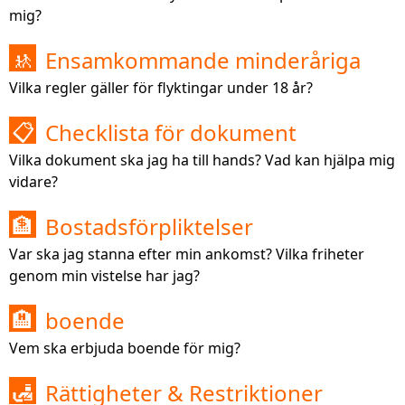
mig?
Ensamkommande minderåriga
🚸
Vilka regler gäller för flyktingar under 18 år?
Checklista för dokument
📋
Vilka dokument ska jag ha till hands? Vad kan hjälpa mig
vidare?
Bostadsförpliktelser
🏦
Var ska jag stanna efter min ankomst? Vilka friheter
genom min vistelse har jag?
boende
🏨
Vem ska erbjuda boende för mig?
Rättigheter & Restriktioner
🛃