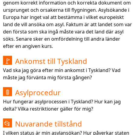
genom korrekt information och korrekta dokument om
ursprunget och orsakerna till flygningen. Asylsökande i
Europa har inget val att bestämma i vilket europeiskt
land de vill ansöka om asyl. Faktum är att landet som var
den första som ska ingå måste vara det land där asyl
söks. Senare sker en omfördelning till andra länder
efter en angiven kurs.
Ankomst till Tyskland
🚩
Vad ska jag göra efter min ankomst i Tyskland? Vad
måste jag förvänta mig första gången?
Asylprocedur
🚦
Hur fungerar asylprocessen i Tyskland? Hur kan jag
delta? Vilka restriktioner gäller för mig?
Nuvarande tillstånd
📂
I vilken status är min asylansökan? Hur påverkar staten