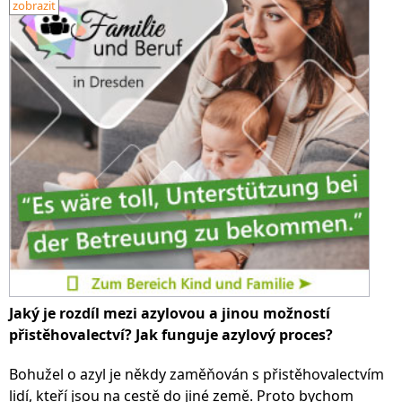
zobrazit
Jaký je rozdíl mezi azylovou a jinou možností
přistěhovalectví? Jak funguje azylový proces?
Bohužel o azyl je někdy zaměňován s přistěhovalectvím
lidí, kteří jsou na cestě do jiné země. Proto bychom