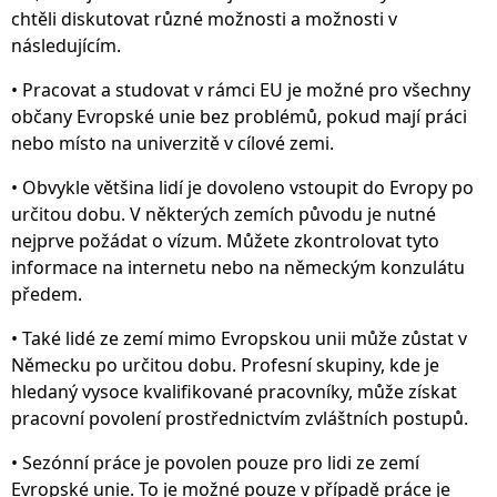
chtěli diskutovat různé možnosti a možnosti v
následujícím.
• Pracovat a studovat v rámci EU je možné pro všechny
občany Evropské unie bez problémů, pokud mají práci
nebo místo na univerzitě v cílové zemi.
• Obvykle většina lidí je dovoleno vstoupit do Evropy po
určitou dobu. V některých zemích původu je nutné
nejprve požádat o vízum. Můžete zkontrolovat tyto
informace na internetu nebo na německým konzulátu
předem.
• Také lidé ze zemí mimo Evropskou unii může zůstat v
Německu po určitou dobu. Profesní skupiny, kde je
hledaný vysoce kvalifikované pracovníky, může získat
pracovní povolení prostřednictvím zvláštních postupů.
• Sezónní práce je povolen pouze pro lidi ze zemí
Evropské unie. To je možné pouze v případě práce je