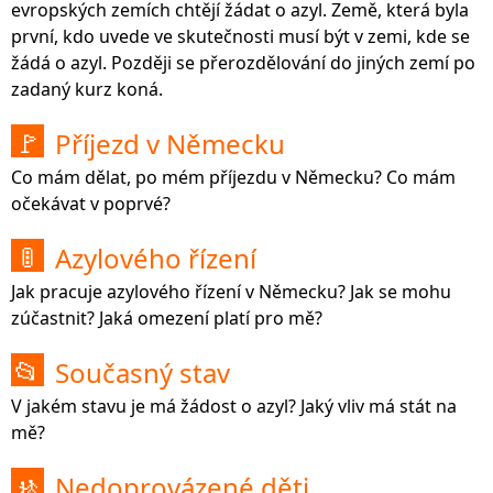
evropských zemích chtějí žádat o azyl. Země, která byla
první, kdo uvede ve skutečnosti musí být v zemi, kde se
žádá o azyl. Později se přerozdělování do jiných zemí po
zadaný kurz koná.
Příjezd v Německu
🚩
Co mám dělat, po mém příjezdu v Německu? Co mám
očekávat v poprvé?
Azylového řízení
🚦
Jak pracuje azylového řízení v Německu? Jak se mohu
zúčastnit? Jaká omezení platí pro mě?
Současný stav
📂
V jakém stavu je má žádost o azyl? Jaký vliv má stát na
mě?
Nedoprovázené děti
🚸