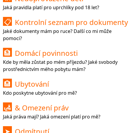
Jaká pravidla platí pro uprchlíky pod 18 let?
Kontrolní seznam pro dokumenty
📋
Jaké dokumenty mám po ruce? Další co mi může
pomoci?
Domácí povinnosti
🏦
Kde by měla zůstat po mém příjezdu? Jaké svobody
prostřednictvím mého pobytu mám?
Ubytování
🏨
Kdo poskytne ubytování pro mě?
& Omezení práv
🛃
Jaká práva mají? Jaká omezení platí pro mě?
Odmítnutí
➤