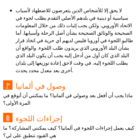
لا يحق إلا للأشخاص الذين يتعرضون للاضطهاد لأسباب
سياسية أو دينية في بلدهم الأصلي التقدم بطلب لجوء في
الاتحاد الأوروبي. ولكن يجب إثبات ذلك من خلال المعلومات
الصحيحة والوثائق الصحيحة بشأن أصل الرحلة وأسبابها. أما
طالبو اللجوء في أوروبا فلیس لدیھم أي حریة في اتخاذ قرار
بشأن البلد الأوروبي الذي یریدون طلب اللجوء. والواقع أن
البلد الذي كان أول من أدخل إليه يجب أن يكون البلد الذي
يطلب اللجوء إليه. في وقت لاحق إعادة توزيعها إلى بلدان
أخرى بعد معدل محدد يحدث.
وصول في ألمانيا
🚩
ماذا يجب أن أفعل بعد وصولي في ألمانيا؟ ما يمكنني أن أتوقع في
المرة الأولى؟
إجراءات اللجوء
🚦
كيف يعمل إجراءات اللجوء في ألمانيا؟ كيف يمكنني المشاركة؟ ما
هي القيود تنطبق على لي؟