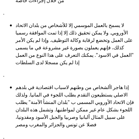
من خلال إجراءات خاصة
.
لا يسمح بالعمل الموسمي إلا للأشخاص من بلدان الاتحاد
الأوروبي. ولا يمكن تحقيق ذلك إلا إذا تمت الموافقة رسميا
على العمل وتخضع لرقابة وكالة التوظيف. وإذا لم يكن الأمر
كذلك، فإنهم يعملون بصورة غير مشروعة في ما يسمى
"العمل في الاسود". يمكنك التعرف على هذا النوع من العمل
إذا لم يكن مسجلا لدى السلطات
.
إذا هاجر األشخاص من وطنهم لاسباب اقتصادية في بلدهم
الاصلي يستطيعون التقدم بطلب اللجوء في المانيا. ولذلك
فإن الاتحاد الأوروبي المسمى ب "بلدان المنشأ الآمنة" يطلب
اللجوء بشكل عام غير ممكن لمواطنيها. وتشمل هذه البلدان
على سبيل المثال ألبانيا وصربيا والجبل الأسود ومقدونيا،
فضلا عن تونس والجزائر والمغرب ومصر
.