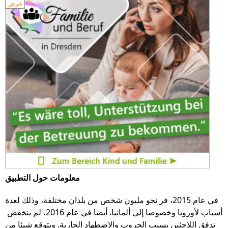
عرض
معلومات حول التطبيق
في عام 2015، فر نحو مليون شخص من بلدان مختلفة، وذلك لعدة
أسباب لأوروبا وخصوصا إلى ألمانيا. أيضا في عام 2016، لم ينخفض ​​
تدفق اللاجئين بسبب الحروب والاضطهاد الجارية. ويتوقع شيئا من