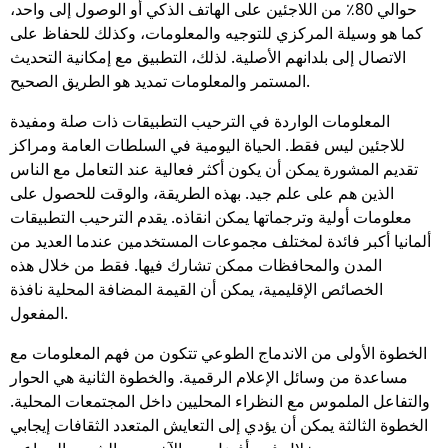
حوالي 80٪ من اللاجئين على الهاتف الذكي أو الوصول إلى واحد،
كما هو وسيلة المركزي للتوجيه والمعلومات، وكذلك للحفاظ على
الاتصال إلى بلدانهم الأصلية. لذلك، التطبيق مع إمكانية التحديث
المستمر والمعلومات تمديد هو الطريق الصحيح.
المعلومات الواردة في الترحيب التطبيقات ذات صلة ومفيدة
للاجئين ليس فقط. الحياة اليومية في السلطات العامة ومراكز
تقديم المشورة يمكن أن يكون أكثر فعالية عند التعامل مع الناس
الذين هم على علم جيد. بهذه الطريقة، والوقت للحصول على
معلومات أولية وترجماتها يمكن انقاذه. يقدم الترحيب التطبيقات
ألمانيا أكبر فائدة لمختلف مجموعات المستخدمين عندما العديد من
المدن والمحافظات ممكن تشارك فيها. فقط من خلال هذه
الخصائص الإقليمية، يمكن أن القيمة المضافة المحلية نافذة
المفعول.
الخطوة الأولى من الاندماج الطوعي تتكون من فهم المعلومات مع
مساعدة من وسائل الإعلام الرقمية. والخطوة الثانية هي الحوار
والتفاعل الملموس مع النظراء المحليين داخل المجتمعات المحلية.
الخطوة الثالثة يمكن أن يؤدي إلى التعايش المتعدد الثقافات إيجابي