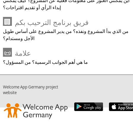
أين يمكنني العثور على معلومات فعلية عن المشروع؟ كيف يمكنني
إبداء الرأي أو تقديم اقتراحات؟
فريق برنامج الترحيب بكم
🏢
من الذي بدأ المشروع ونفذه؟ من يدير المشروع على أساس طويل
الأجل ومستدام؟
علامة
📜
ما هي أهم الجوانب الرسمية؟ من المسؤول؟
Welcome App Germany project
website