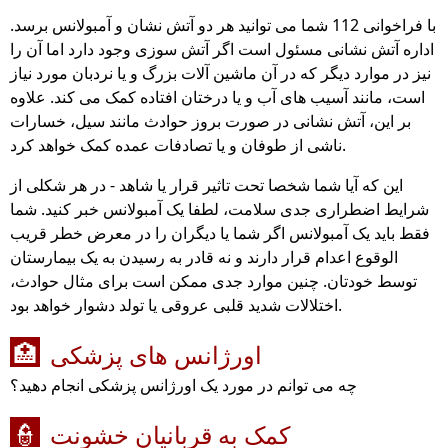
با فراخوانی 112 شما می توانید هر دو آتش نشان و آمبولانس برسد.
اداره آتش نشانی مسئول است اگر آتش سوزی وجود دارد اما آن را
نیز در موارد دیگر که در آن ماشین آلات بزرگ و یا نردبان مورد نیاز
است، مانند آسیب های آب و یا درختان افتاده کمک می کند. علاوه
بر این، آتش نشانی در صورت بروز حوادث مانند سیل، خسارات
ناشی از طوفان و یا تصادفات عمده کمک خواهد کرد.
این که آیا شما شخصا تحت تاثیر قرار یا شاهد - در هر شکلی از
شرایط اضطراری جدی سلامت، لطفا یک آمبولانس خبر کنید. شما
فقط باید یک آمبولانس اگر شما یا دیگران را در معرض خطر قریب
الوقوع اعدام قرار دارند و نه قادر به رسیدن به یک بیمارستان
توسط خودتان. چنین موارد جدی ممکن است برای مثال حوادث،
اختلالات شدید قلبی عروقی یا تولد دشوار خواهد بود.
اورژانس های پزشکی
🏥
چه می توانم در مورد یک اورژانس پزشکی انجام دهید؟
کمک به قربانیان خشونت
👮