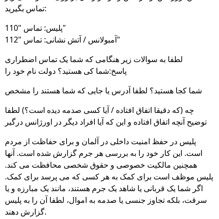
تماس بگیرید:
پلیس: تماس "110"
آمبولانس / آتش نشانی: تماس "112"
لطفا به سوالات زیر هنگامی که شما یک تماس اضطراری
پاسخ:شما کی هستید؟ دولت نام خود را
شما کجا هستید؟ لطفا آدرس یا جایی که شما هستند را مشخص
چه (که دقیقا اتفاق افتاده / آیا کسی صدمه دیده است؟) لطفا
توضیح آنچه اتفاق افتاده و این که آیا افراد دیگر در اورژانس درگیر
پلیس در حفظ امنیت داخلی در آلمان و برای حفاظت از مردم
است. این کار خود را به بررسی هر جرم گزارش شده است. آنها
همچنین مالکیت خصوصی و حقوق شخصی محافظت می کند.
پلیس موظف است برای کمک به هر کسی که می پرسد برای کمک.
اگر شما یک قربانی یا شاهد یک جرم هستند، مانند یک مبارزه و یا
سرقت، بلکه تجاوز جنسی یا صدمه به اموال، لطفا آن را به پلیس
گزارش دهند.