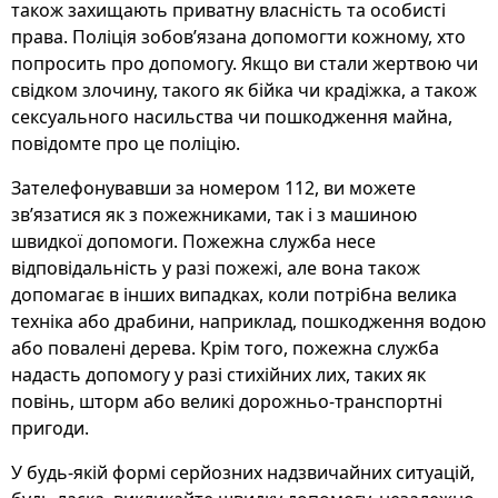
також захищають приватну власність та особисті
права. Поліція зобов’язана допомогти кожному, хто
попросить про допомогу. Якщо ви стали жертвою чи
свідком злочину, такого як бійка чи крадіжка, а також
сексуального насильства чи пошкодження майна,
повідомте про це поліцію.
Зателефонувавши за номером 112, ви можете
зв’язатися як з пожежниками, так і з машиною
швидкої допомоги. Пожежна служба несе
відповідальність у разі пожежі, але вона також
допомагає в інших випадках, коли потрібна велика
техніка або драбини, наприклад, пошкодження водою
або повалені дерева. Крім того, пожежна служба
надасть допомогу у разі стихійних лих, таких як
повінь, шторм або великі дорожньо-транспортні
пригоди.
У будь-якій формі серйозних надзвичайних ситуацій,