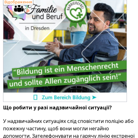
Відображення
Що робити у разі надзвичайної ситуації?
У надзвичайних ситуаціях слід сповістити поліцію або
пожежну частину, щоб вони могли негайно
допомогти. Зателефонувати на гарячу лінію екстреної