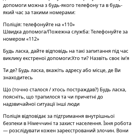
допомоги можна з будь-якого телефону та в будь-
який час за такими номерами:
Поліція: телефонуйте на «110»
Швидка допомога/Пожежна служба: Телефонуйте за
номером «112»
Будь ласка, дайте відповідь на такі запитання під час
виклику екстреної допомоги:Хто ти? Назвіть своє ім’я
Ти де? Будь ласка, вкажіть адресу або місце, де Ви
знаходитесь
Що (точно сталося / хтось постраждав?) Будь ласка,
поясніть, що трапилося та чи причетні до
надзвичайної ситуації інші люди
Поліція відповідає за підтримання внутрішньої
безпеки в Німеччині та захист населення. Їхня робота
— розслідувати кожен зареєстрований злочин. Вони