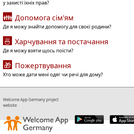
у захисті їхніх прав?
Допомога сім'ям
👪
Де я можу знайти допомогу для своєї родини?
Харчування та постачання
🍜
Де я можу взяти щось поїсти?
Пожертвування
🎁
Хто може дати мені одяг чи речі для дому?
Welcome App Germany project
website