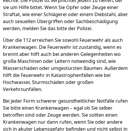
Rechte. Die Polizei ist verpflichtet jedem zu helfen, der
sie um Hilfe bittet. Wenn Sie Opfer oder Zeuge einer
Straftat, wie einer Schlägerei oder einem Diebstahl, aber
auch sexuellen Übergriffen oder Sachbeschädigung
werden, melden Sie das bitte der Polizei.
Über die 112 erreichen Sie sowohl Feuerwehr als auch
Krankenwagen. Die Feuerwehr ist zuständig, wenn es
brennt aber hilft auch bei anderen Gelegenheiten wo
große Maschinen oder Leitern notwendig sind, wie
Wasserschäden oder umgestürzten Bäumen. Außerdem
hilft die Feuerwehr in Katastrophenfällen wie bei
Hochwasser, Sturmschäden oder großen
Verkehrsunfällen.
Bei jeder Form schwerer gesundheitlicher Notfälle rufen
Sie bitte einen Krankenwagen – egal ob Sie selber
betroffen sind oder Zeuge werden. Sie sollten einen
Krankenwagen nur dann rufen, wenn Sie oder andere
sich in akuter Lebensgefahr befinden und nicht selbst in