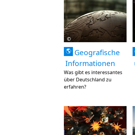
©
Geografische
🌎
Informationen
Was gibt es interessantes
über Deutschland zu
erfahren?