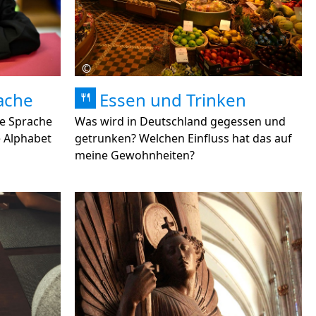
©
ache
Essen und Trinken
🍴
he Sprache
Was wird in Deutschland gegessen und
e Alphabet
getrunken? Welchen Einfluss hat das auf
meine Gewohnheiten?