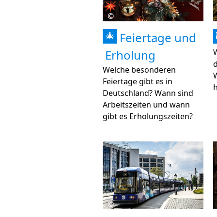
©
Feiertage und
🎄
Erholung
W
Welche besonderen
Feiertage gibt es in
h
Deutschland? Wann sind
Arbeitszeiten und wann
gibt es Erholungszeiten?
©