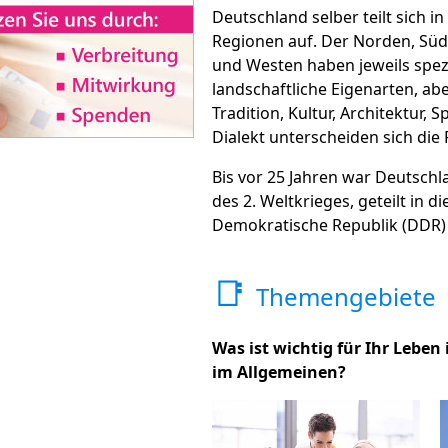
Deutschland selber teilt sich in
Regionen auf. Der Norden, Süd
und Westen haben jeweils spezi
landschaftliche Eigenarten, abe
Tradition, Kultur, Architektur, Spe
Dialekt unterscheiden sich die
Bis vor 25 Jahren war Deutschland, in 
des 2. Weltkrieges, geteilt in d
Demokratische Republik (DDR)
📑
Themengebiete
Was ist wichtig für Ihr Leben
im Allgemeinen?