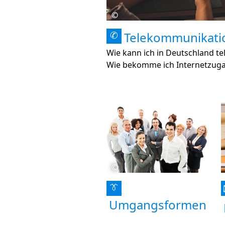
©
Telekommunikati
✆
Wie kann ich in Deutschland te
Wie bekomme ich Internetzug
©
👔
Umgangsformen