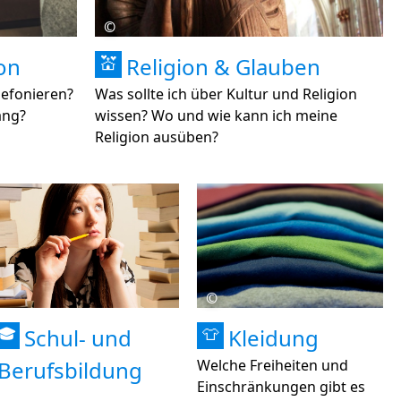
©
on
Religion & Glauben
💒
lefonieren?
Was sollte ich über Kultur und Religion
ang?
wissen? Wo und wie kann ich meine
Religion ausüben?
©
Schul- und
Kleidung
🎓
👕
Berufsbildung
Welche Freiheiten und
Einschränkungen gibt es