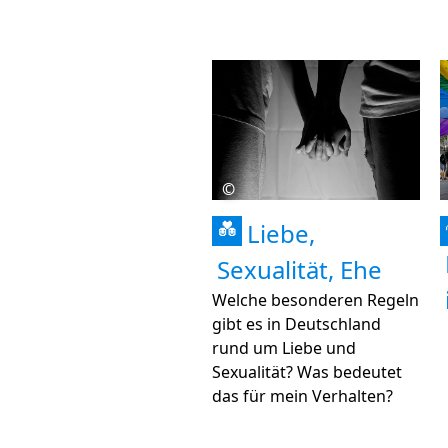
©
Liebe,
💑
Sexualität, Ehe
Welche besonderen Regeln
gibt es in Deutschland
rund um Liebe und
Sexualität? Was bedeutet
das für mein Verhalten?