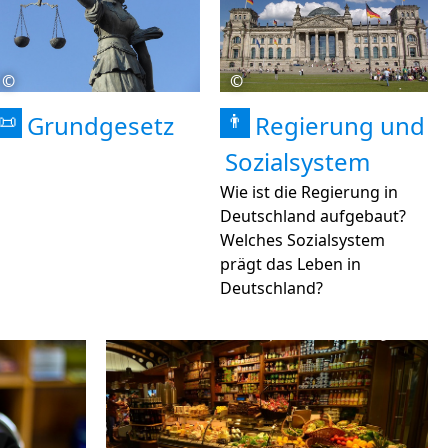
©
©
Grundgesetz
Regierung und
📜
👨
Sozialsystem
Wie ist die Regierung in
Deutschland aufgebaut?
Welches Sozialsystem
prägt das Leben in
Deutschland?