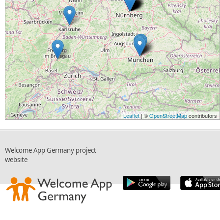
Leaflet
| ©
OpenStreetMap
contributors
Welcome App Germany project
website