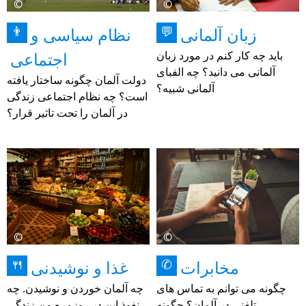
©
©
زبان آلمانی
نظام سیاسی و
👨
💬
باید چه کار کنم در مورد زبان
اجتماعی
آلمانی می دانید؟ چه الفبای
دولت آلمان چگونه ساختار یافته
آلمانی شبیه؟
است؟ چه نظام اجتماعی زندگی
در آلمان را تحت تاثیر قرار؟
©
©
مخابرات
غذا و نوشیدنی
🍴
✆
چگونه می توانم به تماس های
چه آلمان خوردن و نوشیدن. چه
تلفنی در آلمان؟ چگونه
نفوذ این در روزمره من زندگی