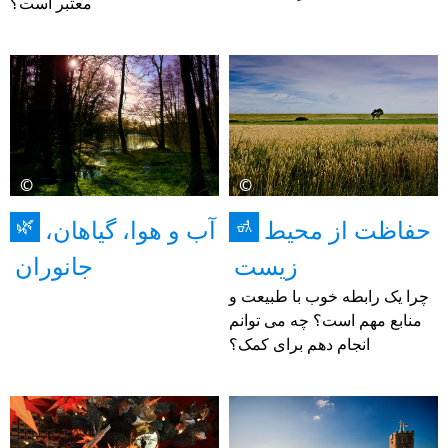
معتبر است؟
©
©
حفاظت از محیط
آب و هوا، گیاهان،
🌿
🚮
زیست
جانوران
چرا یک رابطه خوب با طبیعت و
منابع مهم است؟ چه می توانم
انجام دهم برای کمک؟