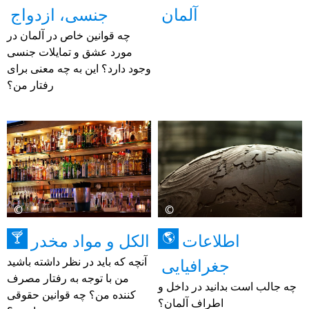
آلمان
جنسی، ازدواج
چه قوانین خاص در آلمان در
مورد عشق و تمایلات جنسی
وجود دارد؟ این به چه معنی برای
رفتار من؟
©
©
اطلاعات
الکل و مواد مخدر
🍸
🌎
جغرافیایی
آنچه که باید در نظر داشته باشید
من با توجه به رفتار مصرف
چه جالب است بدانید در داخل و
کننده من؟ چه قوانین حقوقی
اطراف آلمان؟