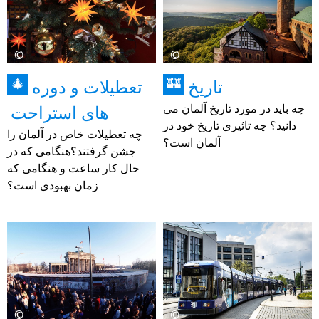
©
©
تاریخ
تعطیلات و دوره
🎄
🏰
چه باید در مورد تاریخ آلمان می
های استراحت
دانید؟ چه تاثیری تاریخ خود در
چه تعطیلات خاص در آلمان را
آلمان است؟
جشن گرفتند؟هنگامی که در
حال کار ساعت و هنگامی که
زمان بهبودی است؟
©
©