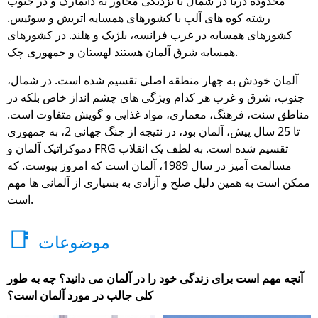
محدوده دریا در شمال با نزدیکی مجاور به دانمارک و در جنوب
رشته کوه های آلپ با کشورهای همسایه اتریش و سوئیس.
کشورهای همسایه در غرب فرانسه، بلژیک و هلند. در کشورهای
همسایه شرق آلمان هستند لهستان و جمهوری چک.
آلمان خودش به چهار منطقه اصلی تقسیم شده است. در شمال،
جنوب، شرق و غرب هر کدام ویژگی های چشم انداز خاص بلکه در
مناطق سنت، فرهنگ، معماری، مواد غذایی و گویش متفاوت است.
تا 25 سال پیش، آلمان بود، در نتیجه از جنگ جهانی 2، به جمهوری
دموکراتیک آلمان و FRG تقسیم شده است. به لطف یک انقلاب
مسالمت آمیز در سال 1989، آلمان است که امروز پیوست. که
ممکن است به همین دلیل صلح و آزادی به بسیاری از آلمانی ها مهم
است.
📑
موضوعات
آنچه مهم است برای زندگی خود را در آلمان می دانید؟ چه به طور
کلی جالب در مورد آلمان است؟