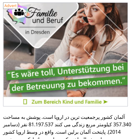
Advert
آلمان کشور پرجمعیت ترین در اروپا است. پوشش به مساحت
357.340 کیلومتر مربع زندگی می کنند 81.197.537 نفر (دسامبر
2014). پایتخت آلمان برلین است. واقع در وسط اروپا کشور