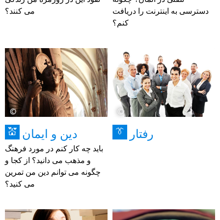
دسترسی به اینترنت را دریافت
می کنند؟
کنم؟
©
©
رفتار
دین و ایمان
💒
👔
باید چه کار کنم در مورد فرهنگ
و مذهب می دانید؟ از کجا و
چگونه می توانم دین من تمرین
می کنید؟