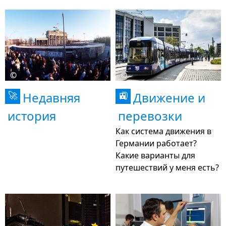
©
©
Недавняя
Движение и
🚀
🚉
история
перевозки
Как система движения в
Германии работает?
Какие варианты для
путешествий у меня есть?