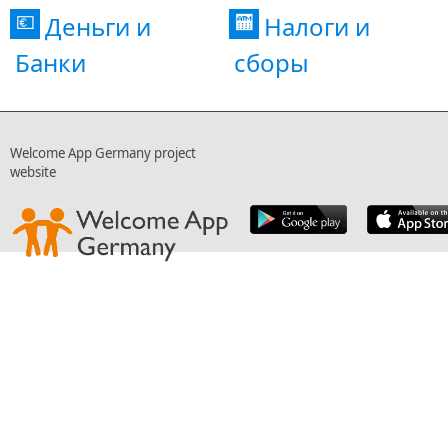
Деньги и
Налоги и
💶
🏧
Банки
сборы
Welcome App Germany project
website