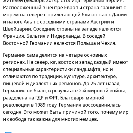
жителей (декабрь 2014). Столица Германии Берлин.
Расположенный в центре Европы страна граничит с
морем на севере с прилегающей близостью к Дании
и на юге Альп с соседними странами Австрии и
Швейцарии. Соседние страны на западе являются
Франция, Бельгия и Нидерланды. В соседей
Восточной Германии являются Польша и Чехия.
Германия сама делится на четыре основных
регионах. На север, юг, восток и запад каждый имеют
специальные характеристики ландшафта, но и
отличаются по традиции, культуре, архитектуре,
пищевой и диалектных регионов. До 25 лет назад,
Германия не было, в результате 2-й мировой войны,
разделена на ГДР и ФРГ. Благодаря мирной
революции в 1989 году, Германия воссоединилась
сегодня. Это может быть причиной того, почему мир
и свобода так важна для многих немцев.