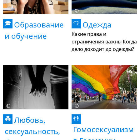
©
Образование
Одежда
🎓
👕
и обучение
Какие права и
ограничения важны Когда
дело доходит до одежды?
©
©
Любовь,
💑
👬
Гомосексуализм
сексуальность,