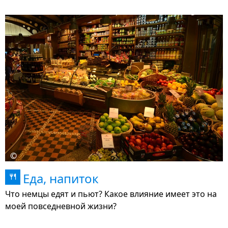
©
Еда, напиток
🍴
Что немцы едят и пьют? Какое влияние имеет это на
моей повседневной жизни?