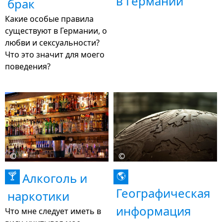
в Германии
брак
Какие особые правила
существуют в Германии, о
любви и сексуальности?
Что это значит для моего
поведения?
©
©
Алкоголь и
🍸
🌎
Географическая
наркотики
информация
Что мне следует иметь в