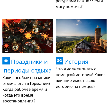
ресурсами важно? Чем я
могу помочь?
©
©
Праздники и
История
🎄
🏰
периоды отдыха
Что я должен знать о
немецкой истории? Какое
Какие особые праздники
влияние имеет свою
отмечаются в Германии?
историю на немцев?
Когда рабочее время и
когда это время
восстановления?