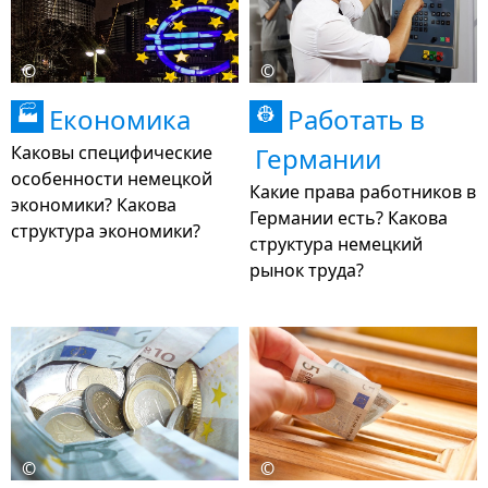
©
©
Економика
Работать в
🏭
👷
Каковы специфические
Германии
особенности немецкой
Какие права работников в
экономики? Какова
Германии есть? Какова
структура экономики?
структура немецкий
рынок труда?
©
©