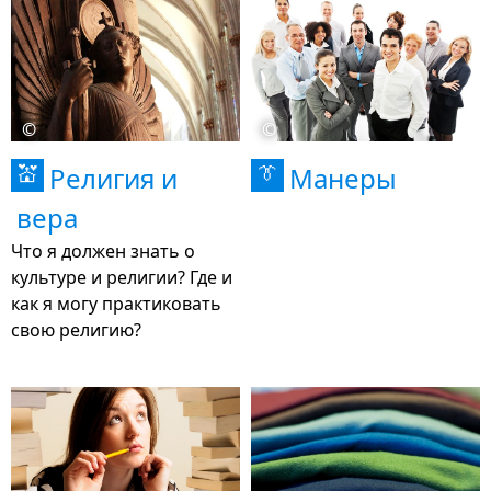
©
©
Религия и
Манеры
💒
👔
вера
Что я должен знать о
культуре и религии? Где и
как я могу практиковать
свою религию?