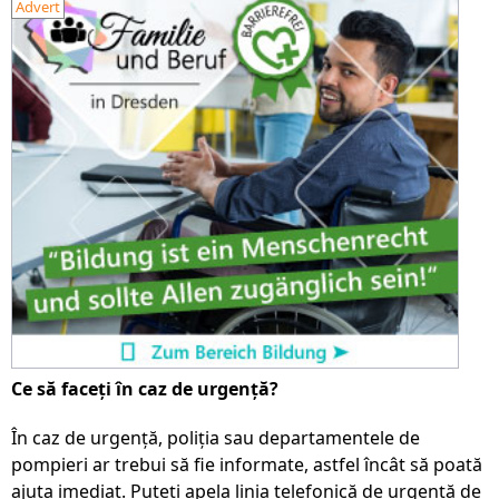
Advert
Ce să faceți în caz de urgență?
În caz de urgență, poliția sau departamentele de
pompieri ar trebui să fie informate, astfel încât să poată
ajuta imediat. Puteți apela linia telefonică de urgență de