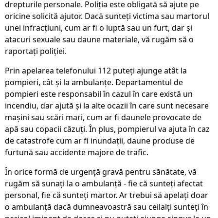
drepturile personale. Poliția este obligată să ajute pe
oricine solicită ajutor. Dacă sunteți victima sau martorul
unei infracțiuni, cum ar fi o luptă sau un furt, dar și
atacuri sexuale sau daune materiale, vă rugăm să o
raportați poliției.
Prin apelarea telefonului 112 puteți ajunge atât la
pompieri, cât și la ambulanțe. Departamentul de
pompieri este responsabil în cazul în care există un
incendiu, dar ajută și la alte ocazii în care sunt necesare
mașini sau scări mari, cum ar fi daunele provocate de
apă sau copacii căzuți. În plus, pompierul va ajuta în caz
de catastrofe cum ar fi inundații, daune produse de
furtună sau accidente majore de trafic.
În orice formă de urgență gravă pentru sănătate, vă
rugăm să sunați la o ambulanță - fie că sunteți afectat
personal, fie că sunteți martor. Ar trebui să apelați doar
o ambulanță dacă dumneavoastră sau ceilalți sunteți în