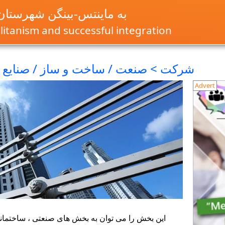
به ماینتس-بینگن شهرستا
itanism and successful integration
شرکت > صنعت / ساخت و ساز / صنایع 
Advert
این بخش را می توان به بخش های صنعتی ، ساختمان