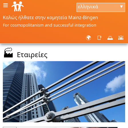
≡
ελληνικά
▼
Καλώς ήλθατε στην κομητεία Mainz-Bingen
For cosmopolitanism and successful integration
🌍
📑
🌅
🌇
🏭
Εταιρείες
©