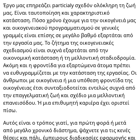
Έργο μας επηρεάζει particialy σχεδόν ολόκληρη τη ζωή
μας. Είναι ταυτοποίηση και χαρακτηριστικό
κατάσταση. Πόσο χρόνο έχουμε για την οικογένειά μας
και οικογενειακού προγραμματισμού σε γενικές
γραμμές είναι επίσης σε μεγάλο βαθμό εξαρτάται από
την εργασία μας. Το ζήτημα της οικογενειακές
σχεδιασμού είναι συχνά εξαρτάται από την
οικονομική κατάσταση ή τη μελλοντική σταδιοδρομία.
Ακόμη και η φροντίδα για εξαρτώμενα άτομα πρέπει
να ευθυγραμμίζεται με την κατάσταση της εργασίας. Οι
άνθρωποι με οικογένεια ή μια υπόθεση φροντίδα της
οικογένειας έτσι συνταξιοδοτείται εντελώς συχνά από
την επαγγελματική ζωή και σχέδιο μια μελλοντική
επανεισόδου. Ή μια επιθυμητή καριέρα έχει οριστεί
πίσω.
Αυτός είναι ο τρόπος γιατί, για πρώτη φορά ή μετά
από μεγάλο χρονικό διάστημα, ψάχνετε για τις κενές
θέσεις και πάλι, έμπειρους διαδικασίες εφαρμογής και