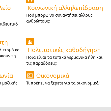
👬
λείο
Κοινωνική αλληλεπίδραση
Πού μπορώ να συναντήσει άλλους
ανθρώπους;
παιδευτικό
στη
🎄
Πολιτιστικές καθοδήγηση
λιτισμό και
σκούν τη
Ποια είναι τα τυπικά γερμανικά ήθη και
τις παραδόσεις;
νωνία
Οικονομικά
💶
α μαζικής
Τι πρέπει να ξέρετε για τα οικονομικά;