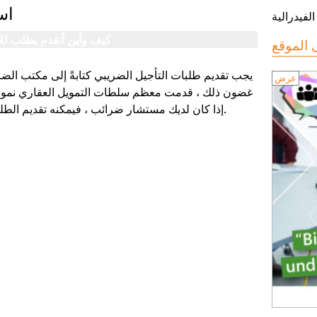
اس
لفيدرالية
كيف وأين أتقدم بطلب لل
يجب تقديم طلبات التأجيل الضريبي كتابةً إلى مكتب الض
عرض
غضون ذلك ، قدمت معظم سلطات التمويل العقاري نموذجًا
إذا كان لديك مستشار ضرائب ، فيمكنه تقديم الطلب بالتشاور معك.