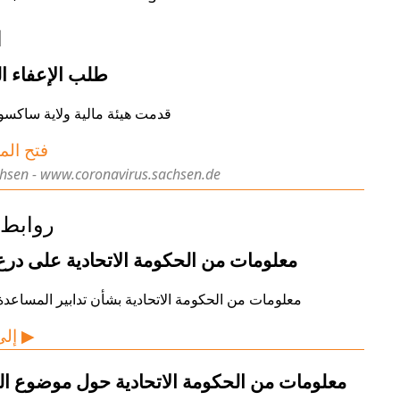
ا
طلب الإعفاء ا
قدمت هيئة مالية ولاية ساكسوني
📥 فتح ال
hsen - www.coronavirus.sachsen.de
روابط 
معلومات من الحكومة الاتحادية على درع 
معلومات من الحكومة الاتحادية بشأن تدابير المساعدة
إلى الموقع ▶
معلومات من الحكومة الاتحادية حول موضوع ا