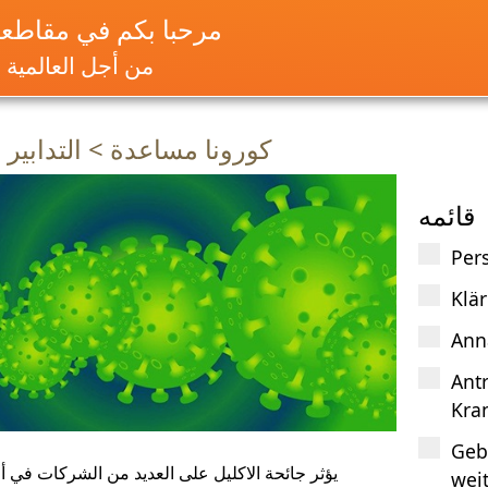
مرحبا بكم في مقاطعة 
من أجل العالمية و
كورونا مساعدة > التدابير 
قائمه
Pers
Klä
Ann
Ant
Kra
Geb
يؤثر جائحة الاكليل على العديد من الشركات في أل
wei