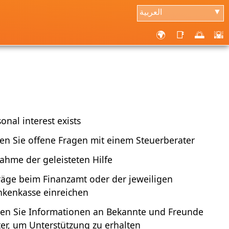
العربية
▼
🌍
📑
🌅
🌇
onal interest exists
ren Sie offene Fragen mit einem Steuerberater
ahme der geleisteten Hilfe
räge beim Finanzamt oder der jeweiligen
nkenkasse einreichen
en Sie Informationen an Bekannte und Freunde
ter, um Unterstützung zu erhalten