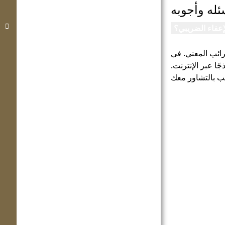
ئله وأجوبه
إعفاء الضريبي؟
رائب المعني. في
 عبر الإنترنت.