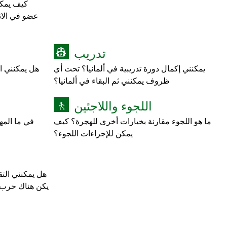
كيف يمكن 
عضو في الاتح
تدريب
👷
يمكنني إكمال دورة تدريبية في ألمانيا؟ تحت أي
هل يمكنني ال
ظروف يمكنني ثم البقاء في ألمانيا؟
اللجوء واللاجئين
🚶
ما هو اللجوء مقارنة بخيارات أخرى للهجرة؟ كيف
في ما المه
يمكن للإجراءات اللجوء؟
هل يمكنني الت
يكن هناك حرب 