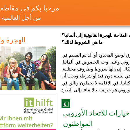
مرحبا بكم في مقاطعة 
من أجل العالمية و
المتاحة للهجرة القانونية إلى ألمانيا؟
الهجرة وا
ما هي الشروط لذلك؟
 لوضع المحدود أو الدائم المقيم في
أوروبي وعلى وجه الخصوص في ألمانيا.
كال إذن لها شروط وظروف مختلفة.
 لتلبية دون قيد أو شرط، ويجب أن
ابيا. في الإقامة لا يحملون وثائق في
لأوروبي هو جريمة. بالإضافة إلى الطرد
💶
خيارات للاتحاد الأوروبي
المواطنون