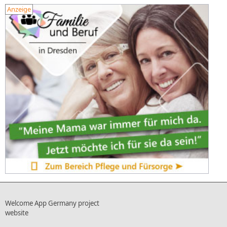
Anzeige
Welcome App Germany project
website