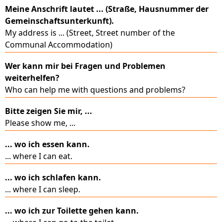
Meine Anschrift lautet ... (Straße, Hausnummer der
Gemeinschaftsunterkunft).
My address is ... (Street, Street number of the
Communal Accommodation)
Wer kann mir bei Fragen und Problemen
weiterhelfen?
Who can help me with questions and problems?
Bitte zeigen Sie mir, ...
Please show me, ...
... wo ich essen kann.
... where I can eat.
... wo ich schlafen kann.
... where I can sleep.
... wo ich zur Toilette gehen kann.