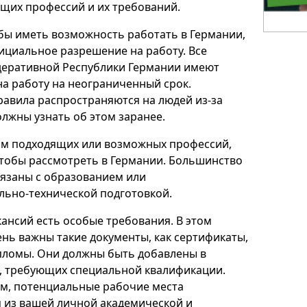
щих профессий и их требований.
обы иметь возможность работать в Германии,
ициальное разрешение на работу. Все
деративной Республики Германии имеют
а работу на неограниченный срок.
авила распространяются на людей из-за
олжны узнать об этом заранее.
ом подходящих или возможных профессий,
чтобы рассмотреть в Германии. Большинство
язаны с образованием или
ьно-технической подготовкой.
кансий есть особые требования. В этом
ень важны такие документы, как сертификаты,
пломы. Они должны быть добавлены в
, требующих специальной квалификации.
м, потенциальные рабочие места
 из вашей личной академической и