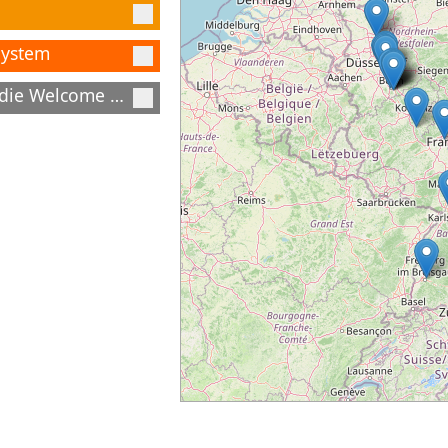
System
Über die Welcome App