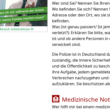
Wer sind Sie? Nennen Sie Ihr
Wo befinden Sie sich? Nennen S
Adresse oder den Ort, wo sie s
befinden.
Was (ist genau passiert/ Ist je
verletzt?): Erklären Sie bitte, w
ist und ob andere Personen in 
verwickelt sind.
Die Polizei ist in Deutschland d
zuständig, die innere Sicherhe
und die Öffentlichkeit zu beschützen
ihre Aufgabe, jedem gemeldet
Verbrechen nachzugehen und 
aufzuklären. Sie beschützen a
Medizinische Not
🏥
Wer hilft mir bei einem medizi