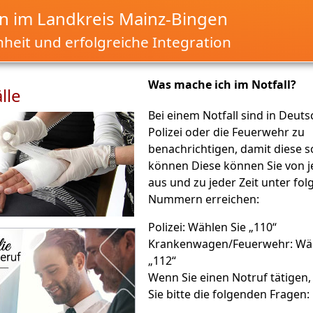
 im Landkreis Mainz-Bingen
nheit und erfolgreiche Integration
Was mache ich im Notfall?
lle
Bei einem Notfall sind in Deuts
Polizei oder die Feuerwehr zu
benachrichtigen, damit diese s
können Diese können Sie von 
aus und zu jeder Zeit unter fo
Nummern erreichen:
Polizei: Wählen Sie „110“
Krankenwagen/Feuerwehr: Wäh
„112“
Wenn Sie einen Notruf tätigen
Sie bitte die folgenden Fragen: