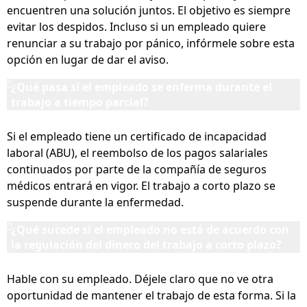
encuentren una solución juntos. El objetivo es siempre
evitar los despidos. Incluso si un empleado quiere
renunciar a su trabajo por pánico, infórmele sobre esta
opción en lugar de dar el aviso.
¿Qué pasa si el empleado se enferma durante el
trabajo a tiempo parcial?
Si el empleado tiene un certificado de incapacidad
laboral (ABU), el reembolso de los pagos salariales
continuados por parte de la compañía de seguros
médicos entrará en vigor. El trabajo a corto plazo se
suspende durante la enfermedad.
¿Qué sucede si el empleado no está de acuerdo con
la regulación del dinero del trabajo a corto plazo?
Hable con su empleado. Déjele claro que no ve otra
oportunidad de mantener el trabajo de esta forma. Si la