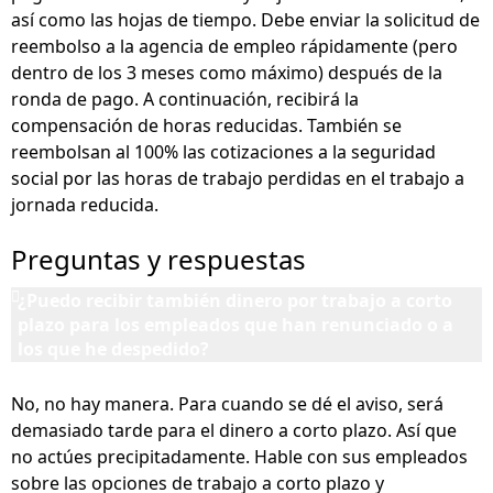
así como las hojas de tiempo. Debe enviar la solicitud de
reembolso a la agencia de empleo rápidamente (pero
dentro de los 3 meses como máximo) después de la
ronda de pago. A continuación, recibirá la
compensación de horas reducidas. También se
reembolsan al 100% las cotizaciones a la seguridad
social por las horas de trabajo perdidas en el trabajo a
jornada reducida.
Preguntas y respuestas
¿Puedo recibir también dinero por trabajo a corto
plazo para los empleados que han renunciado o a
los que he despedido?
No, no hay manera. Para cuando se dé el aviso, será
demasiado tarde para el dinero a corto plazo. Así que
no actúes precipitadamente. Hable con sus empleados
sobre las opciones de trabajo a corto plazo y