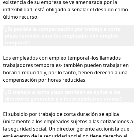
existencia de su empresa se ve amenazada por la
inflexibilidad, está obligado a señalar el despido como
último recurso.
¿Es posible la compensación por trabajo a corto
plazo también para los empleados con empleo
temporal?
Los empleados con empleo temporal -los llamados
trabajadores temporales- también pueden trabajar en
horario reducido y, por lo tanto, tienen derecho a una
compensación por horas reducidas.
¿El trabajo a corto plazo también se aplica a los
directores generales y a los propietarios únicos?
El subsidio por trabajo de corta duración se aplica
únicamente a los empleados sujetos a las cotizaciones a
la seguridad social. Un director gerente accionista que
está exento de la seguridad social no tiene derecho al