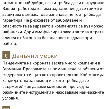
възможно най-добре, всеки трябва да си сътрудничи.
Вашият работодател има задължение да се грижи и
защитава към вас. Това означава, че той трябва да
гарантира, че рисковете от заболяване и
опасностите за здравето в компанията са възможно
най-ниски. Дори има фиксиран закон за това в трета
алинея от Закона за безопасност и здраве при
работа.
Данъчни мерки
€
Пандемията на короната засяга много компании в
Германия. Програмите за помощ вече са обявени от
федералното и щатското правителство. Кой може да
кандидатства за помощ и с кого трябва да се
свържете? Ние даваме компактен преглед на
различните инструменти и назоваваме най-важните
условия.