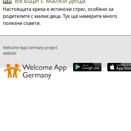
Вкъщи с малки деца
👪
Настоящата криза е истински стрес, особено за
родителите с малки деца. Тук ще намерите много
полезни съвети.
Welcome App Germany project
website