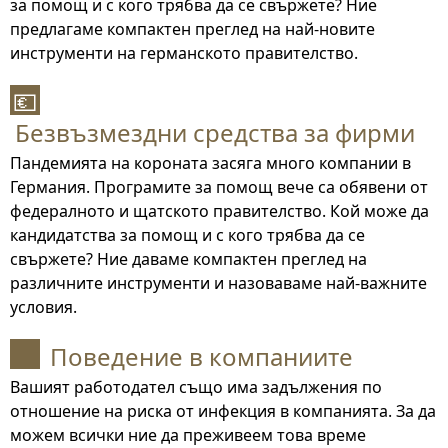
за помощ и с кого трябва да се свържете? Ние
предлагаме компактен преглед на най-новите
инструменти на германското правителство.
💶
Безвъзмездни средства за фирми
Пандемията на короната засяга много компании в
Германия. Програмите за помощ вече са обявени от
федералното и щатското правителство. Кой може да
кандидатства за помощ и с кого трябва да се
свържете? Ние даваме компактен преглед на
различните инструменти и назоваваме най-важните
условия.
Поведение в компаниите
Вашият работодател също има задължения по
отношение на риска от инфекция в компанията. За да
можем всички ние да преживеем това време