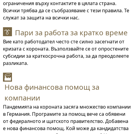
ограничения върху контактите в цялата страна.
Всички трябва да се съобразяваме с тези правила. Те
служат за защита на всички нас.
Пари за работа за кратко време
👔
Вие като работодател често сте силно засегнати от
кризата с короната. Възползвайте се от опростените
субсидии за краткосрочна работа, за да преодолеете
разликата.
🏭
Нова финансова помощ за
компании
Пандемията на короната засяга множество компании
в Германия. Програмите за помощ вече са обявени
от федералното и щатското правителство. Добавена
е нова финансова помощ. Кой може да кандидатства