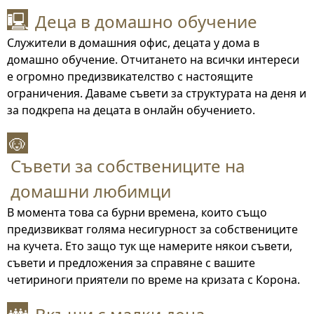
Деца в домашно обучение
🖳
Служители в домашния офис, децата у дома в
домашно обучение. Отчитането на всички интереси
е огромно предизвикателство с настоящите
ограничения. Даваме съвети за структурата на деня и
за подкрепа на децата в онлайн обучението.
🐶
Съвети за собствениците на
домашни любимци
В момента това са бурни времена, които също
предизвикват голяма несигурност за собствениците
на кучета. Ето защо тук ще намерите някои съвети,
съвети и предложения за справяне с вашите
четириноги приятели по време на кризата с Корона.