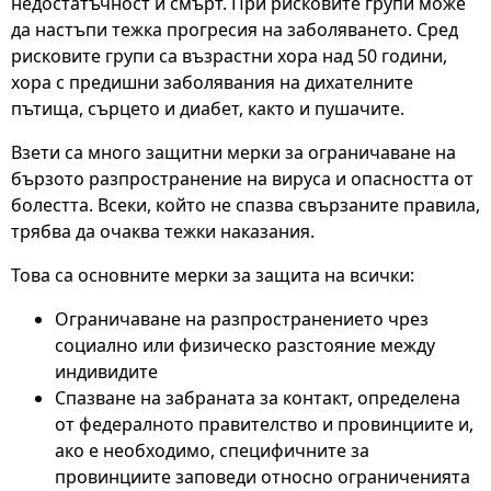
недостатъчност и смърт. При рисковите групи може
да настъпи тежка прогресия на заболяването. Сред
рисковите групи са възрастни хора над 50 години,
хора с предишни заболявания на дихателните
пътища, сърцето и диабет, както и пушачите.
Взети са много защитни мерки за ограничаване на
бързото разпространение на вируса и опасността от
болестта. Всеки, който не спазва свързаните правила,
трябва да очаква тежки наказания.
Това са основните мерки за защита на всички:
Ограничаване на разпространението чрез
социално или физическо разстояние между
индивидите
Спазване на забраната за контакт, определена
от федералното правителство и провинциите и,
ако е необходимо, специфичните за
провинциите заповеди относно ограниченията