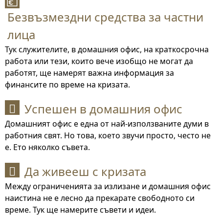
💶
Безвъзмездни средства за частни
лица
Тук служителите, в домашния офис, на краткосрочна
работа или тези, които вече изобщо не могат да
работят, ще намерят важна информация за
финансите по време на кризата.
Успешен в домашния офис

Домашният офис е една от най-използваните думи в
работния свят. Но това, което звучи просто, често не
е. Ето няколко съвета.
Да живееш с кризата

Между ограниченията за излизане и домашния офис
наистина не е лесно да прекарате свободното си
време. Тук ще намерите съвети и идеи.