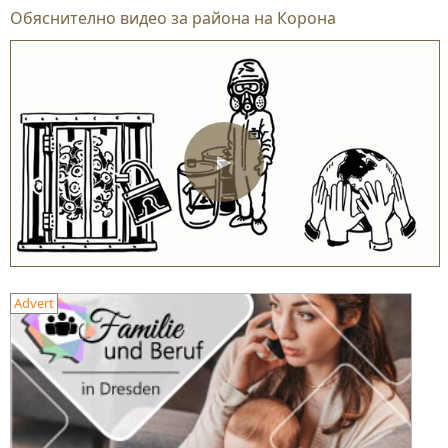
Обяснително видео за района на Корона
▶
Advert