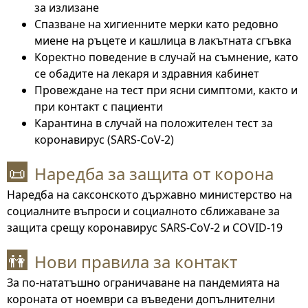
за излизане
Спазване на хигиенните мерки като редовно
миене на ръцете и кашлица в лакътната сгъвка
Коректно поведение в случай на съмнение, като
се обадите на лекаря и здравния кабинет
Провеждане на тест при ясни симптоми, както и
при контакт с пациенти
Карантина в случай на положителен тест за
коронавирус (SARS-CoV-2)
Наредба за защита от корона
📜
Наредба на саксонското държавно министерство на
социалните въпроси и социалното сближаване за
защита срещу коронавирус SARS-CoV-2 и COVID-19
Нови правила за контакт
👫
За по-нататъшно ограничаване на пандемията на
короната от ноември са въведени допълнителни