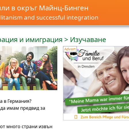
ли в окръг Майнц-Бинген
itanism and successful integration
ация и имиграция > Изучаване
Advert
ча в Германия?
 да имам предвид за
 от много страни извън