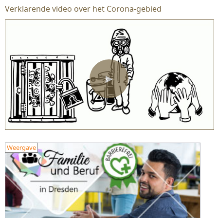
Verklarende video over het Corona-gebied
▶
Weergave