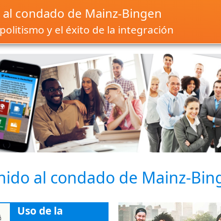
 al condado de Mainz-Bingen
olitismo y el éxito de la integración
nido al condado de Mainz-Bin
Uso de la