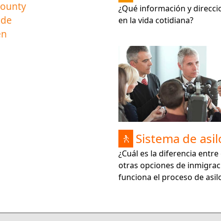
County
¿Qué información y direcci
ede
en la vida cotidiana?
en
Sistema de asil
🚶
¿Cuál es la diferencia entre 
otras opciones de inmigra
funciona el proceso de asil