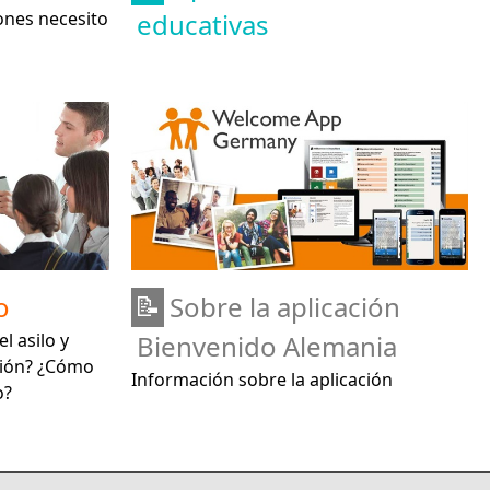
ones necesito
educativas
o
Sobre la aplicación
📝
el asilo y
Bienvenido Alemania
ción? ¿Cómo
Información sobre la aplicación
o?